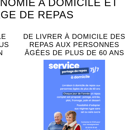
NOMIE A DOMICILE ET
GE DE REPAS
LE
DE LIVRER À DOMICILE DES
US
REPAS AUX PERSONNES
N
ÂGÉES DE PLUS DE 60 ANS