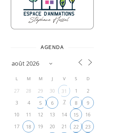
AGENDA
L
M
M
J
V
S
D
27
28
29
30
1
2
31
7
3
4
5
6
8
9
10
11
12
13
14
16
15
17
19
20
21
18
22
23