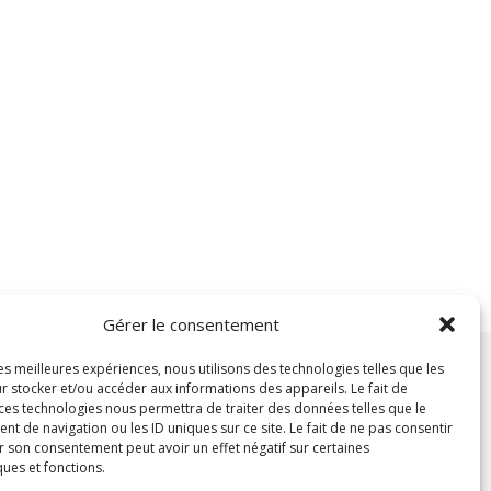
Gérer le consentement
les meilleures expériences, nous utilisons des technologies telles que les
r stocker et/ou accéder aux informations des appareils. Le fait de
 ces technologies nous permettra de traiter des données telles que le
 de navigation ou les ID uniques sur ce site. Le fait de ne pas consentir
r son consentement peut avoir un effet négatif sur certaines
ques et fonctions.