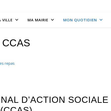
 VILLE
MA MAIRIE
MON QUOTIDIEN
CCAS
des repas
AL D’ACTION SOCIALE
(CCAS)