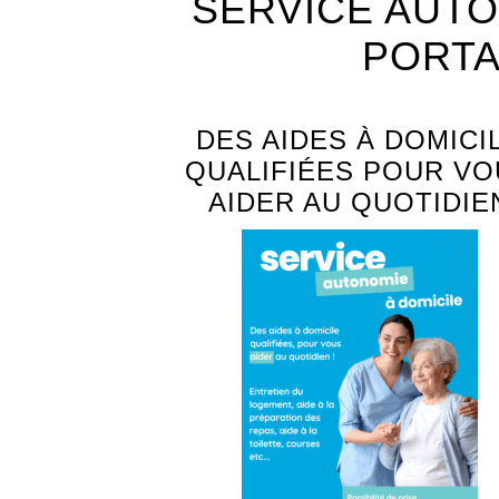
SERVICE AUTO
PORTA
DES AIDES À DOMICI
QUALIFIÉES POUR VO
AIDER AU QUOTIDIE