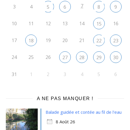
7
3
4
5
6
8
9
10
11
12
13
14
16
15
17
19
20
21
18
22
23
24
25
26
27
28
29
30
31
1
2
3
4
5
6
A NE PAS MANQUER !
Balade guidée et contée au fil de l'eau
8 Août 26